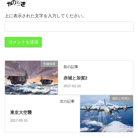
上に表示された文字を入力してください。
帝國海軍
前の記事
赤城と加賀2
2017-02-10
国防と民間人
次の記事
東京大空襲
2017-03-10