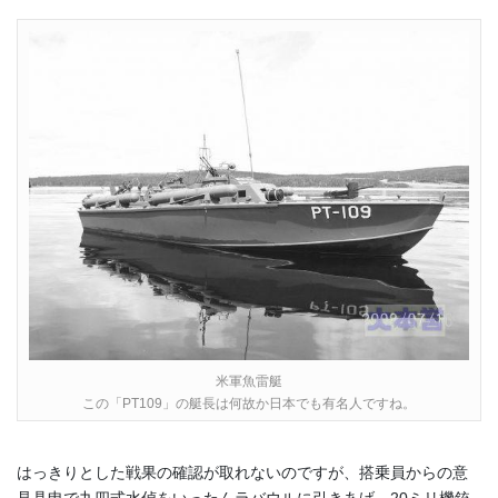
米軍魚雷艇
この「PT109」の艇長は何故か日本でも有名人ですね。
はっきりとした戦果の確認が取れないのですが、搭乗員からの意