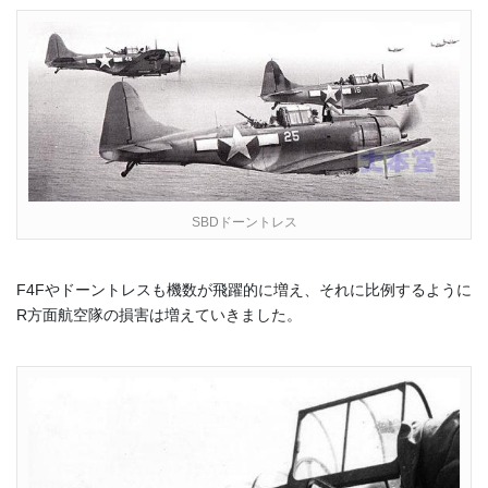
SBDドーントレス
F4Fやドーントレスも機数が飛躍的に増え、それに比例するように
R方面航空隊の損害は増えていきました。