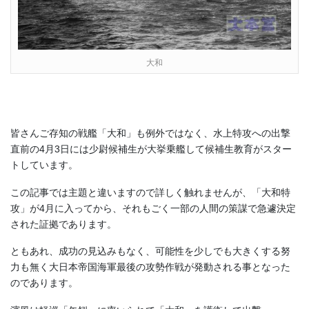
大和
皆さんご存知の戦艦「大和」も例外ではなく、水上特攻への出撃
直前の4月3日には少尉候補生が大挙乗艦して候補生教育がスター
トしています。
この記事では主題と違いますので詳しく触れませんが、「大和特
攻」が4月に入ってから、それもごく一部の人間の策謀で急遽決定
された証拠であります。
ともあれ、成功の見込みもなく、可能性を少しでも大きくする努
力も無く大日本帝国海軍最後の攻勢作戦が発動される事となった
のであります。