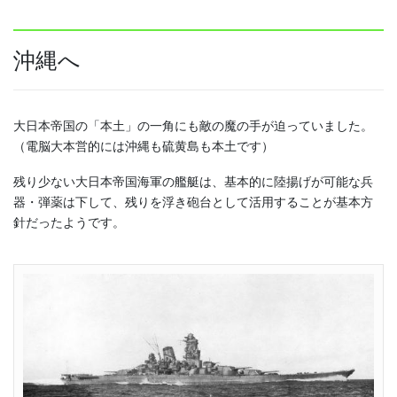
沖縄へ
大日本帝国の「本土」の一角にも敵の魔の手が迫っていました。
（電脳大本営的には沖縄も硫黄島も本土です）
残り少ない大日本帝国海軍の艦艇は、基本的に陸揚げが可能な兵
器・弾薬は下して、残りを浮き砲台として活用することが基本方
針だったようです。