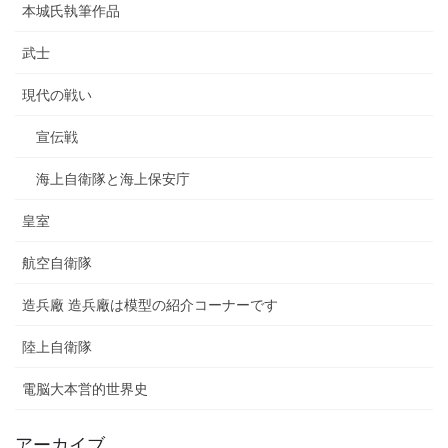
本城氏執筆作品
武士
現代の戦い
宣伝戦
海上自衛隊と海上保安庁
皇室
航空自衛隊
造兵廠 造兵廠は模型の紹介コーナーです
陸上自衛隊
電脳大本営的世界史
アーカイブ