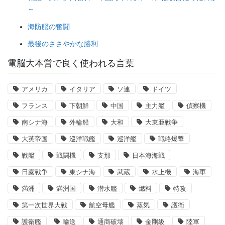
～
海防艦の奮闘
最後のささやかな勝利
電脳大本営で良く使われる言葉
アメリカ
イタリア
ソ連
ドイツ
フランス
下朝鮮
中国
主力艦
偵察機
南シナ海
外輪船
大和
大東亜戦争
大英帝国
巡洋戦艦
巡洋艦
戦略爆撃
戦艦
戦闘機
支那
日本海海戦
日露戦争
東シナ海
武蔵
水上機
海軍
満洲
満洲国
潜水艦
燃料
特攻
第一次世界大戦
航空母艦
蒸気
護衛
護衛艦
輸送
通商破壊
金剛級
陸軍