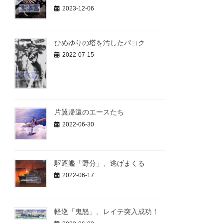
2023-12-06
ひめゆりの塔を汚したパヨク
2022-07-15
片翼帰還のエースたち
2022-06-30
駆逐艦「野分」、逃げまくる
2022-06-17
軽巡「鬼怒」、レイテ突入成功！