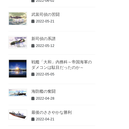
2022-06-02
武装司偵の苦闘
2022-05-21
新司偵の系譜
2022-05-12
戦艦「大和」内務科～帝国海軍の
ダメコンは駄目だったのか～
2022-05-05
海防艦の奮闘
2022-04-28
最後のささやかな勝利
2022-04-21