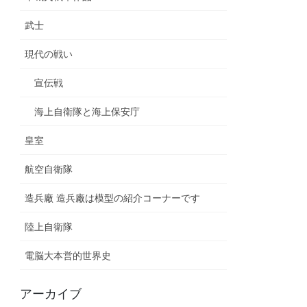
武士
現代の戦い
宣伝戦
海上自衛隊と海上保安庁
皇室
航空自衛隊
造兵廠 造兵廠は模型の紹介コーナーです
陸上自衛隊
電脳大本営的世界史
アーカイブ