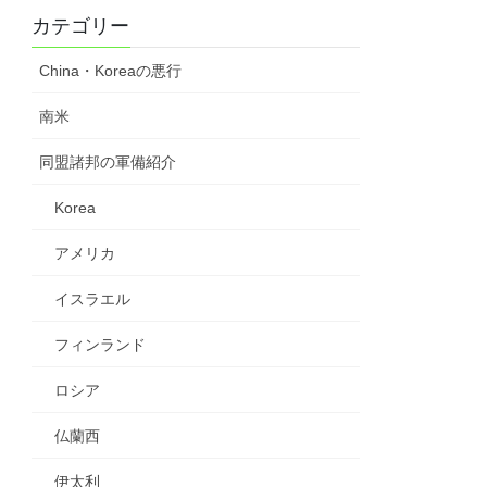
カテゴリー
China・Koreaの悪行
南米
同盟諸邦の軍備紹介
Korea
アメリカ
イスラエル
フィンランド
ロシア
仏蘭西
伊太利