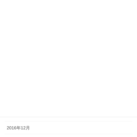
2017年10月
2017年8月
2017年7月
2017年6月
2017年5月
2017年4月
2017年3月
2017年2月
2017年1月
2016年12月