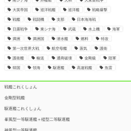
南シナ海
外輪船
大和
大東亜戦争
大英帝国
巡洋戦艦
巡洋艦
戦略爆撃
戦艦
戦闘機
支那
日本海海戦
日露戦争
東シナ海
武蔵
水上機
海軍
満洲
満洲国
潜水艦
燃料
特攻
第一次世界大戦
航空母艦
蒸気
護衛
護衛艦
輸送
通商破壊
金剛級
陸軍
韓国
領海
駆逐艦
高速戦艦
魚雷
戦艦これくしょん
金剛型戦艦
駆逐艦これくしょん
峯風型一等駆逐艦＋樅型二等駆逐艦
神風型一等駆逐艦