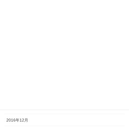
2017年10月
2017年8月
2017年7月
2017年6月
2017年5月
2017年4月
2017年3月
2017年2月
2017年1月
2016年12月