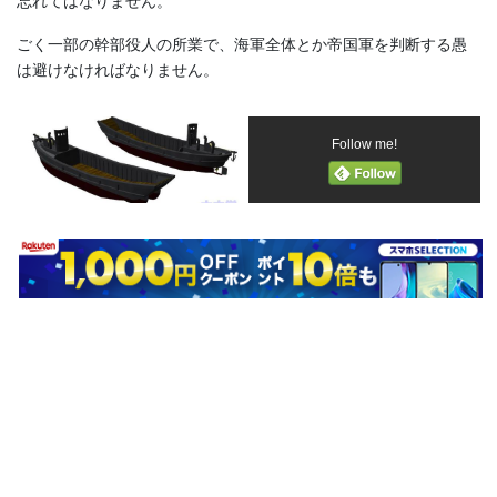
忘れてはなりません。
ごく一部の幹部役人の所業で、海軍全体とか帝国軍を判断する愚
は避けなければなりません。
Follow me!