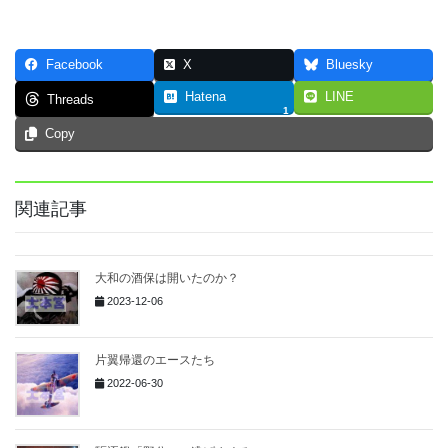
Facebook
X
Bluesky
Hatena
LINE
Threads
1
Copy
関連記事
大和の酒保は開いたのか？
2023-12-06
片翼帰還のエースたち
2022-06-30