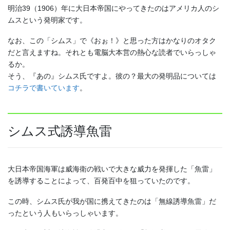
明治39（1906）年に大日本帝国にやってきたのはアメリカ人のシ
ムスという発明家です。
なお、この「シムス」で《おぉ！》と思った方はかなりのオタク
だと言えますね。それとも電脳大本営の熱心な読者でいらっしゃ
るか。
そう、『あの』シムス氏ですよ。彼の？最大の発明品については
コチラで書いています
。
シムス式誘導魚雷
大日本帝国海軍は威海衛の戦いで大きな威力を発揮した「魚雷」
を誘導することによって、百発百中を狙っていたのです。
この時、シムス氏が我が国に携えてきたのは「無線誘導魚雷」だ
ったという人もいらっしゃいます。