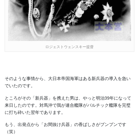
ロジェストウェンスキー提督
そのような事情から、大日本帝国海軍はある新兵器の導入を急い
でいたのです。
ところがその「新兵器」を携えた男は、やっと明治39年になって
来日したのです。対馬沖で我が連合艦隊がバルチック艦隊を完璧
に打ち砕いた翌年であります。
もう、出発点から「お間抜け兵器」の香ばしさがプンプンです
（笑）