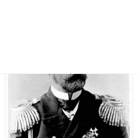
キー提督にあり、東郷と帝国艦隊が望む「決戦」が生起するの
か、すら危ぶまれていました。