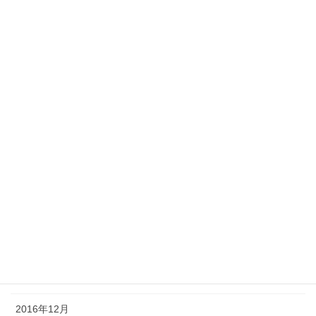
2017年11月
2017年10月
2017年8月
2017年7月
2017年6月
2017年5月
2017年4月
2017年3月
2017年2月
2017年1月
2016年12月