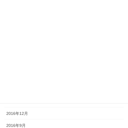
2017年10月
2017年8月
2017年7月
2017年6月
2017年5月
2017年4月
2017年3月
2017年2月
2017年1月
2016年12月
2016年9月