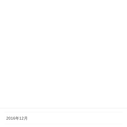
2017年10月
2017年8月
2017年7月
2017年6月
2017年5月
2017年4月
2017年3月
2017年2月
2017年1月
2016年12月