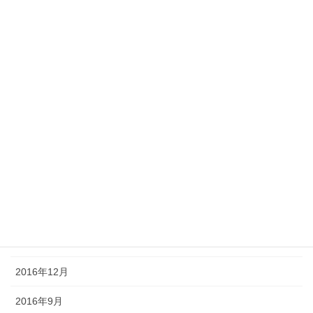
2017年10月
2017年8月
2017年7月
2017年6月
2017年5月
2017年4月
2017年3月
2017年2月
2017年1月
2016年12月
2016年9月