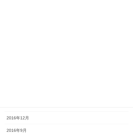
2017年10月
2017年8月
2017年7月
2017年6月
2017年5月
2017年4月
2017年3月
2017年2月
2017年1月
2016年12月
2016年9月