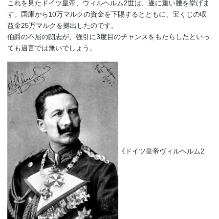
これを見たドイツ皇帝、ウィルヘルム2世は、遂に重い腰を挙げま
す。国庫から10万マルクの資金を下賜するとともに、宝くじの収
益金25万マルクを拠出したのです。
伯爵の不屈の闘志が、強引に3度目のチャンスをもたらしたといっ
ても過言では無いでしょう。
《ドイツ皇帝ヴィルヘルム2