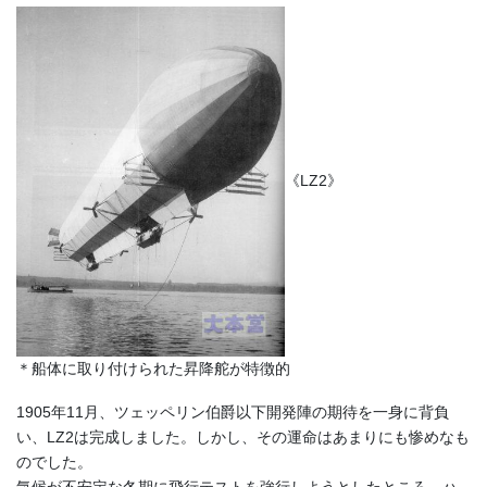
《LZ2》
＊船体に取り付けられた昇降舵が特徴的
1905年11月、ツェッペリン伯爵以下開発陣の期待を一身に背負
い、LZ2は完成しました。しかし、その運命はあまりにも惨めなも
のでした。
気候が不安定な冬期に飛行テストを強行しようとしたところ、ハ