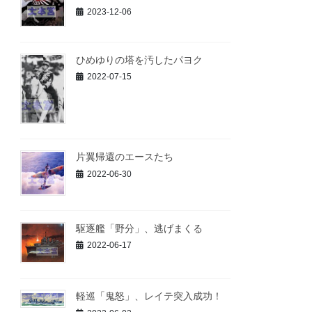
2023-12-06
ひめゆりの塔を汚したパヨク
2022-07-15
片翼帰還のエースたち
2022-06-30
駆逐艦「野分」、逃げまくる
2022-06-17
軽巡「鬼怒」、レイテ突入成功！