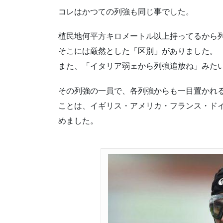
コレはかつての列強も同じ事でした。
植民地何平方キロメートル以上持ってるから
そこには厳然とした「区別」がありました。
また、「イタリア弱ェから列強追放ね」みた
その列強の一員で、各列強からも一目置かれ
ことは、イギリス・アメリカ・フランス・ド
めました。