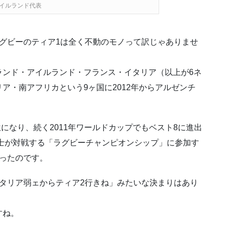
イルランド代表
グビーのティア1は全く不動のモノって訳じゃありませ
ランド・アイルランド・フランス・イタリア（以上が6ネ
ア・南アフリカという9ヶ国に2012年からアルゼンチ
位になり、続く2011年ワールドカップでもベスト8に進出
同士が対戦する「ラグビーチャンピオンシップ」に参加す
ったのです。
タリア弱ェからティア2行きね」みたいな決まりはあり
すね。