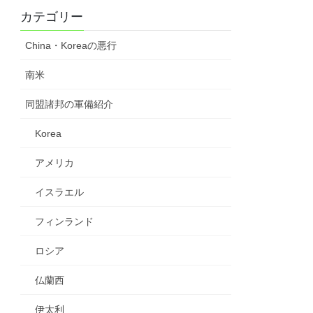
カテゴリー
China・Koreaの悪行
南米
同盟諸邦の軍備紹介
Korea
アメリカ
イスラエル
フィンランド
ロシア
仏蘭西
伊太利