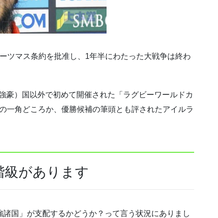
国はポーツマス条約を批准し、1年半にわたった大戦争は終わ
統的強豪）国以外で初めて開催された「ラグビーワールドカ
1の一角どころか、優勝候補の筆頭とも評されたアイルラ
階級があります
強諸国」が支配するかどうか？って言う状況にありまし