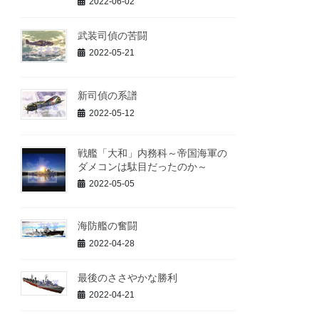
2022-06-02
武装司偵の苦闘
2022-05-21
新司偵の系譜
2022-05-12
戦艦「大和」内務科～帝国海軍の
ダメコンは駄目だったのか～
2022-05-05
海防艦の奮闘
2022-04-28
最後のささやかな勝利
2022-04-21