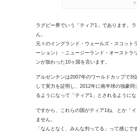
ア
ラグビー界でいう「ティア1」であります。ラ
ん。
元々のイングランド・ウェールズ・スコット
ーション）・ニュージーランド・オーストラリ
ンが加わった10ヶ国を言います。
アルゼンチンは2007年のワールドカップで3
して実力を証明し、2012年に南半球の強豪
るようになって「ティア1」とされるようにな
ですから、これらの国がティア1ね、とか「イ
ません。
「なんとなく、みんな判ってる」って感じで