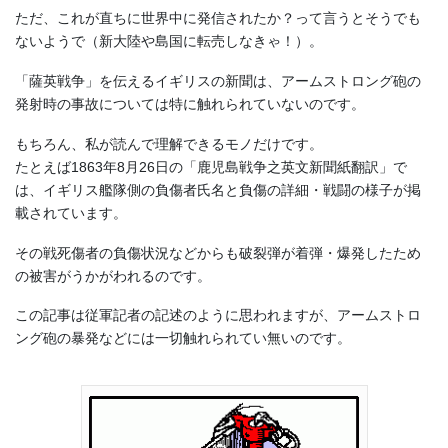
ただ、これが直ちに世界中に発信されたか？って言うとそうでも
ないようで（新大陸や島国に転売しなきゃ！）。
「薩英戦争」を伝えるイギリスの新聞は、アームストロング砲の
発射時の事故については特に触れられていないのです。
もちろん、私が読んで理解できるモノだけです。
たとえば1863年8月26日の「鹿児島戦争之英文新聞紙翻訳」で
は、イギリス艦隊側の負傷者氏名と負傷の詳細・戦闘の様子が掲
載されています。
その戦死傷者の負傷状況などからも破裂弾が着弾・爆発したため
の被害がうかがわれるのです。
この記事は従軍記者の記述のように思われますが、アームストロ
ング砲の暴発などには一切触れられてい無いのです。