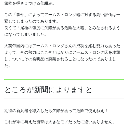
鎖栓を押さえつける仕組み。
この「事件」によってアームストロング砲に対する高い評価は一
変してしまったのであります。
良くて「尾栓の強度に欠陥がある危険な大砲」とみなされるよう
になってしまいました。
大英帝国内にはアームストロングさんの成功を妬む勢力もあった
ようで、その勢力はここぞとばかりにアームストロング氏を攻撃
し、ついにその発明品は廃棄されることになったのでありまし
た。
ところが新聞によりますと
期待の新兵器を導入したら欠陥があって危険で使えねえ！
これが軍に与えた衝撃は大きなモノだったに違いありません。