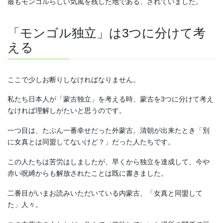
最もモンゴルらしい気風を残した地である、されていました。
「モンゴル独立」は3つに分けて考
える
ここで少しお断りしなければなりません。
私たち日本人が「蒙古独立」を考える時、蒙古を3つに分けて考え
なければ理解しがたいと思うのです。
一つ目は、たぶん一番幸せだった外蒙古。清朝が出来たとき「別
に女真とは同盟してないけど？」だった人たちです。
この人たちは苦労はしましたが、早くから独立を達成して、今や
赤い呪縛からも解放されたことは既に書きました。
二番目がいまお読みいただいている内蒙古、「女真と同盟して
た」人々。