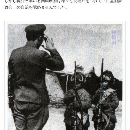
しかし蒋介石率いる国民政府は様々な屁理屈をつけて「百霊廟蒙
政会」の自治を認めませんでした。