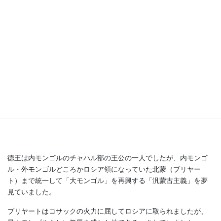
徳王
徳王は
内モンゴルのチャハル部の王公の一人でしたが、内モンゴ
ル・外モンゴルどころかロシア領になっていた北蒙（
ブリヤー
ト）まで統一して「大モンゴル」を再興する「汎蒙古主義」を夢
見ていました。
ブリヤートはコサックの火力に屈してロシアに取られましたが、