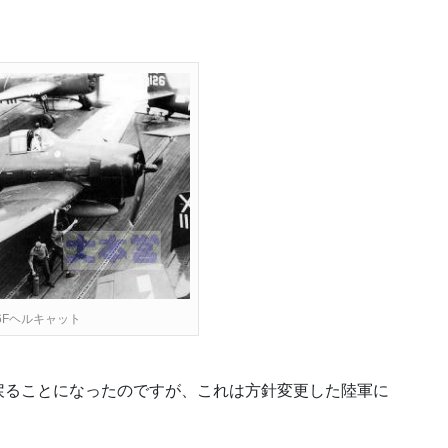
6Fヘルキャット
戻ることになったのですが、これは方針変更した陸軍に