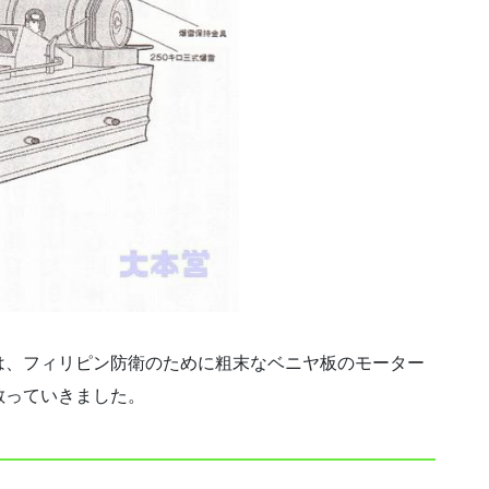
は、フィリピン防衛のために粗末なベニヤ板のモーター
散っていきました。