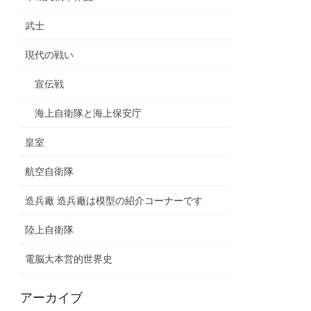
武士
現代の戦い
宣伝戦
海上自衛隊と海上保安庁
皇室
航空自衛隊
造兵廠 造兵廠は模型の紹介コーナーです
陸上自衛隊
電脳大本営的世界史
アーカイブ