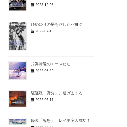
2023-12-06
ひめゆりの塔を汚したパヨク
2022-07-15
片翼帰還のエースたち
2022-06-30
駆逐艦「野分」、逃げまくる
2022-06-17
軽巡「鬼怒」、レイテ突入成功！