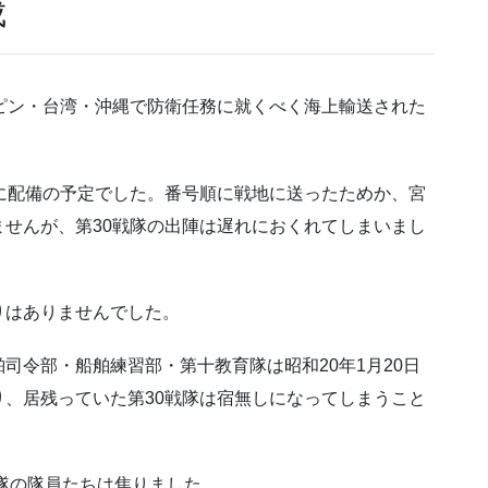
成
ピン・台湾・沖縄で防衛任務に就くべく海上輸送された
に配備の予定でした。番号順に戦地に送ったためか、宮
せんが、第30戦隊の出陣は遅れにおくれてしまいまし
りはありませんでした。
司令部・船舶練習部・第十教育隊は昭和20年1月20日
、居残っていた第30戦隊は宿無しになってしまうこと
戦隊の隊員たちは焦りました。