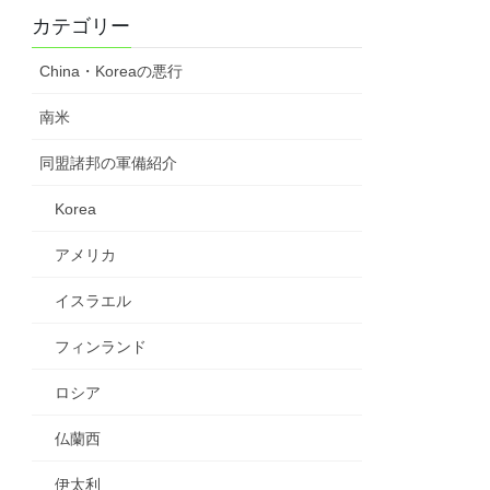
カテゴリー
China・Koreaの悪行
南米
同盟諸邦の軍備紹介
Korea
アメリカ
イスラエル
フィンランド
ロシア
仏蘭西
伊太利