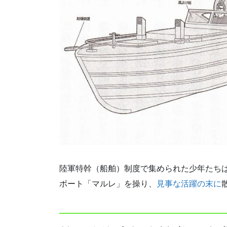
陸軍特幹（船舶）制度で集められた少年たち
ボート「マルレ」を操り、
見事な活躍の末に