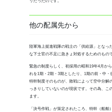
リだったのです。
他の配属先から
陸軍海上挺進戦隊の戦士の「供給源」となっ
な下士官の不足に急きょ対処するためのもの
緊急の制度らしく、初採用の昭和19年4月か
れを1期・2期・3期としたり、1期の前・中
特幹制度そのものが、敗戦によって空中分解
っきりしていないのが現状です。その為、この
ます。
「決号作戦」が策定されたころ、特幹（船舶