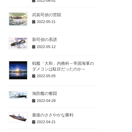
2022-06-02
武装司偵の苦闘
2022-05-21
新司偵の系譜
2022-05-12
戦艦「大和」内務科～帝国海軍の
ダメコンは駄目だったのか～
2022-05-05
海防艦の奮闘
2022-04-28
最後のささやかな勝利
2022-04-21