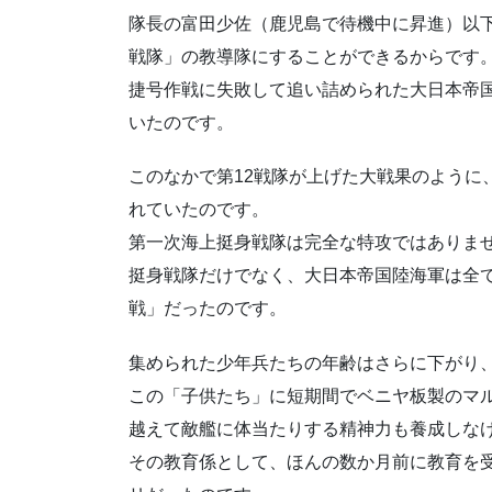
隊長の富田少佐（鹿児島で待機中に昇進）以下
戦隊」の教導隊にすることができるからです
捷号作戦に失敗して追い詰められた大日本帝
いたのです。
このなかで第12戦隊が上げた大戦果のように
れていたのです。
第一次海上挺身戦隊は完全な特攻ではありま
挺身戦隊だけでなく、大日本帝国陸海軍は全
戦」だったのです。
集められた少年兵たちの年齢はさらに下がり、
この「子供たち」に短期間でベニヤ板製のマ
越えて敵艦に体当たりする精神力も養成しな
その教育係として、ほんの数か月前に教育を受