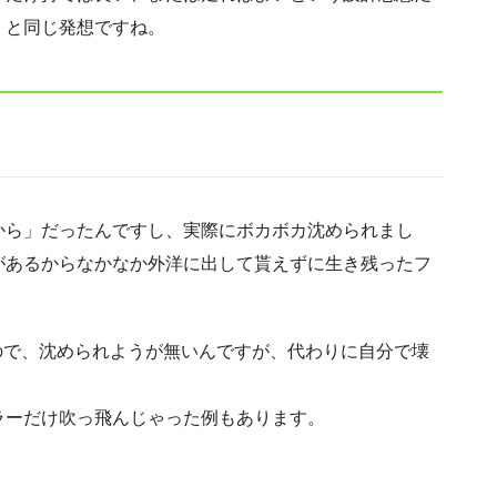
」と同じ発想ですね。
から」だったんですし、実際にボカボカ沈められまし
があるからなかなか外洋に出して貰えずに生き残ったフ
ので、沈められようが無いんですが、代わりに自分で壊
ラーだけ吹っ飛んじゃった例もあります。
。