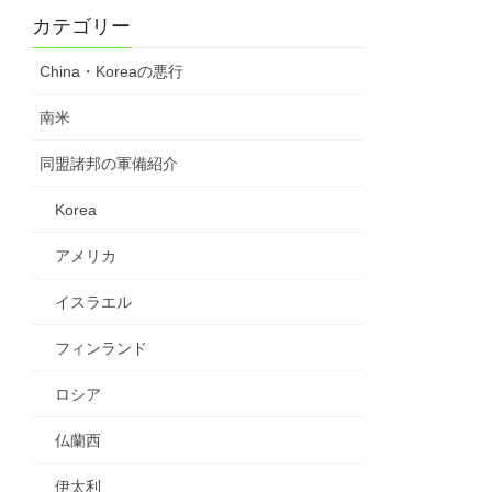
カテゴリー
China・Koreaの悪行
南米
同盟諸邦の軍備紹介
Korea
アメリカ
イスラエル
フィンランド
ロシア
仏蘭西
伊太利