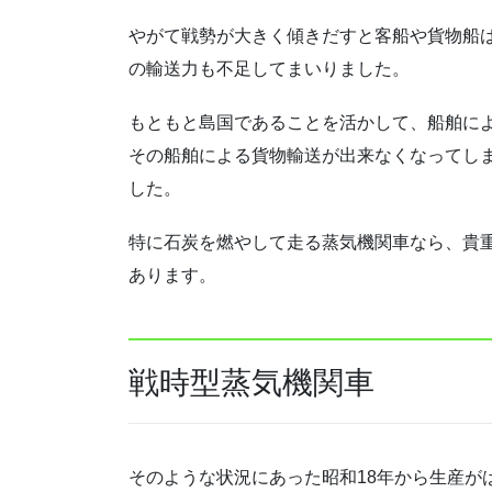
やがて戦勢が大きく傾きだすと客船や貨物船
の輸送力も不足してまいりました。
もともと島国であることを活かして、船舶に
その船舶による貨物輸送が出来なくなってし
した。
特に石炭を燃やして走る蒸気機関車なら、貴
あります。
戦時型蒸気機関車
そのような状況にあった昭和18年から生産が