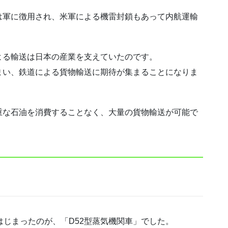
は軍に徴用され、米軍による機雷封鎖もあって内航運輸
よる輸送は日本の産業を支えていたのです。
まい、鉄道による貨物輸送に期待が集まることになりま
重な石油を消費することなく、大量の貨物輸送が可能で
はじまったのが、「D52型蒸気機関車」でした。