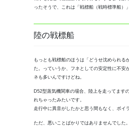
ったそうで、これは「戦標船（戦時標準船）
陸の戦標船
もっとも戦標船のほうは「どうせ沈められる
た。っていうか、フネとしての安定性に不安
ネも多いんですけどね。
D52型蒸気機関車の場合、陸上を走ってます
れちゃったみたいです。
走行中に異音がしたかと思う間もなく、ボイ
ただ、悪いことばかりではありませんでした