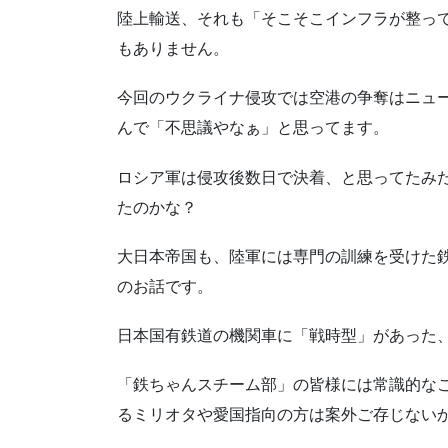
陸上輸送、それも「そこそこインフラが整っ
もありません。
今回のウクライナ侵攻では空港の争奪はニュ
んで「不思議やなぁ」と思ってます。
ロシア軍は侵攻後数日で決着、と思ってたみ
たのかな？
大日本帝国も、陸軍には専門の訓練を受けた
のお話です。
日本国有鉄道の機関車に「戦時型」があった
「鉄ちゃんスチーム部」の皆様には常識的な
るミリオタや愛国指向の方は案外ご存じない