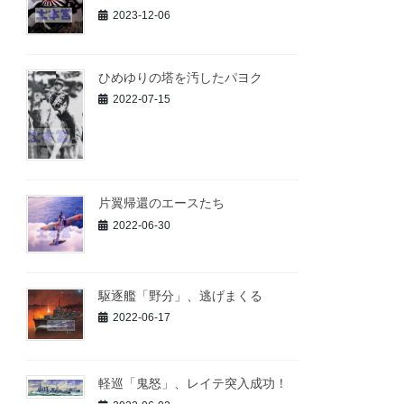
2023-12-06
ひめゆりの塔を汚したパヨク
2022-07-15
片翼帰還のエースたち
2022-06-30
駆逐艦「野分」、逃げまくる
2022-06-17
軽巡「鬼怒」、レイテ突入成功！