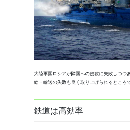
大陸軍国ロシアが隣国への侵攻に失敗しつつ
給・輸送の失敗も良く取り上げられるところ
鉄道は高効率