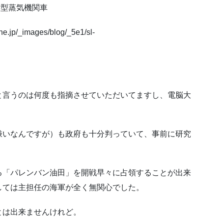
2型蒸気機関車
と言うのは何度も指摘させていただいてますし、電脳大
嫌いなんですが）も政府も十分判っていて、事前に研究
る「パレンバン油田」を開戦早々に占領することが出来
しては主担任の海軍が全く無関心でした。
とは出来ませんけれど。