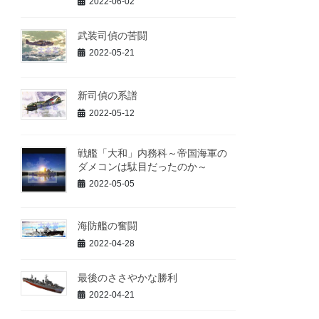
2022-06-02
武装司偵の苦闘
2022-05-21
新司偵の系譜
2022-05-12
戦艦「大和」内務科～帝国海軍の
ダメコンは駄目だったのか～
2022-05-05
海防艦の奮闘
2022-04-28
最後のささやかな勝利
2022-04-21