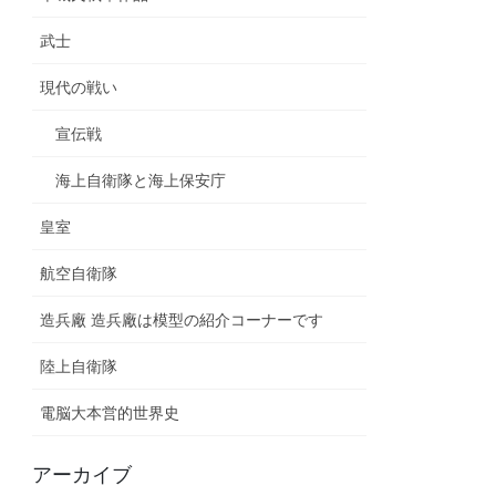
武士
現代の戦い
宣伝戦
海上自衛隊と海上保安庁
皇室
航空自衛隊
造兵廠 造兵廠は模型の紹介コーナーです
陸上自衛隊
電脳大本営的世界史
アーカイブ