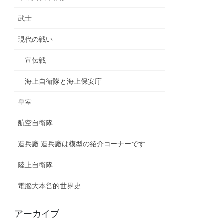
武士
現代の戦い
宣伝戦
海上自衛隊と海上保安庁
皇室
航空自衛隊
造兵廠 造兵廠は模型の紹介コーナーです
陸上自衛隊
電脳大本営的世界史
アーカイブ