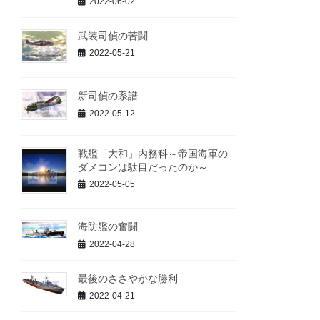
2022-06-02
武装司偵の苦闘
2022-05-21
新司偵の系譜
2022-05-12
戦艦「大和」内務科～帝国海軍の
ダメコンは駄目だったのか～
2022-05-05
海防艦の奮闘
2022-04-28
最後のささやかな勝利
2022-04-21