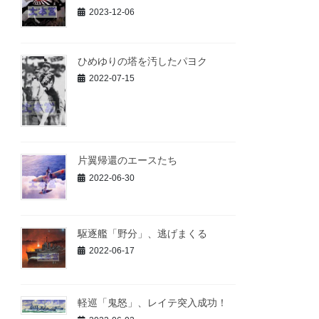
2023-12-06
ひめゆりの塔を汚したパヨク
2022-07-15
片翼帰還のエースたち
2022-06-30
駆逐艦「野分」、逃げまくる
2022-06-17
軽巡「鬼怒」、レイテ突入成功！