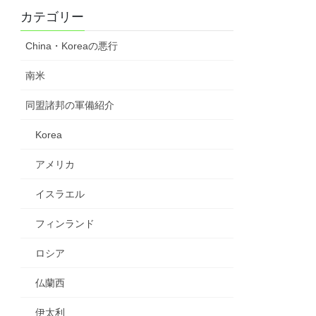
カテゴリー
China・Koreaの悪行
南米
同盟諸邦の軍備紹介
Korea
アメリカ
イスラエル
フィンランド
ロシア
仏蘭西
伊太利