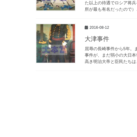
た以上の待遇でロシア将兵
所が最も有名だったので）と
2016-08-12
大津事件
屈辱の長崎事件から5年。
事件が、まだ弱小の大日本
高き明治大帝と臣民たちは…