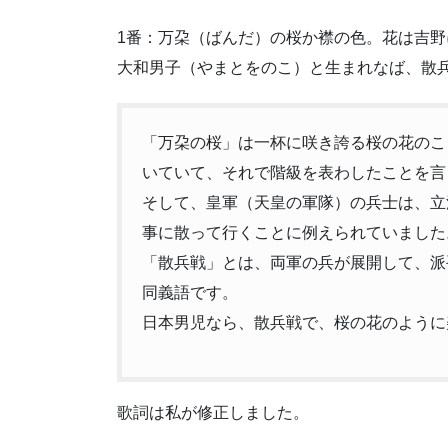
1番：万朶（ばんだ）の桜か襟の色。花は吉野
大和男子（やまとをのこ）と生まれなば、散
「万朶の桜」は一杯に咲き誇る桜の花のこ
いていて、それで階級を表わしたことを言
そして、皇軍（天皇の軍隊）の兵士は、立
事に散って行くことに例えられていました
「散兵戦」とは、両軍の兵が展開して、派
同義語です。
日本男児なら、散兵戦で、桜の花のように
歌詞は私が修正しました。