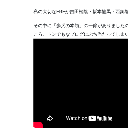
私の大切なFBFが吉田松陰・坂本龍馬・西郷
その中に「歩兵の本領」の一節がありました
ころ、トンでもなブログにぶち当たってしま