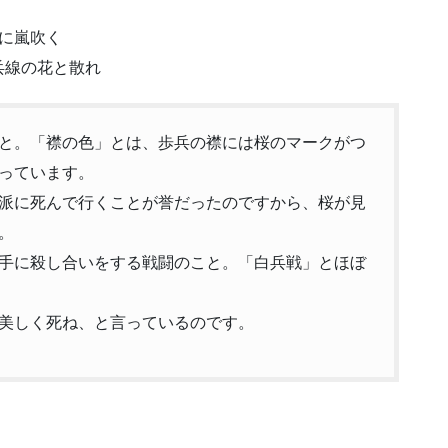
に嵐吹く
兵線の花と散れ
と。「襟の色」とは、歩兵の襟には桜のマークがつ
っています。
派に死んで行くことが誉だったのですから、桜が見
。
手に殺し合いをする戦闘のこと。「白兵戦」とほぼ
美しく死ね、と言っているのです。