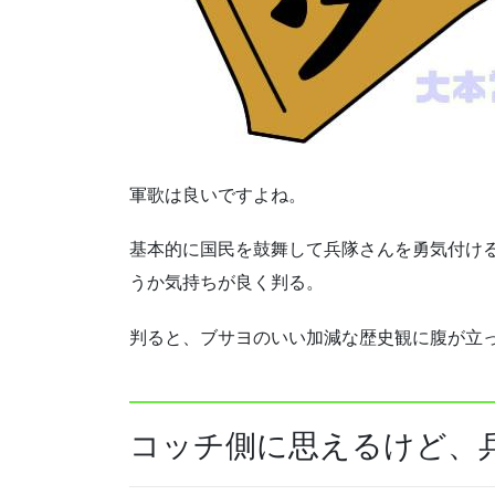
軍歌は良いですよね。
基本的に国民を鼓舞して兵隊さんを勇気付け
うか気持ちが良く判る。
判ると、ブサヨのいい加減な歴史観に腹が立
コッチ側に思えるけど、