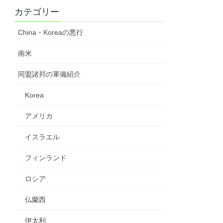
カテゴリー
China・Koreaの悪行
南米
同盟諸邦の軍備紹介
Korea
アメリカ
イスラエル
フィンランド
ロシア
仏蘭西
伊太利