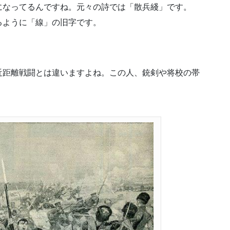
になってるんですね。元々の詩では「散兵綫」です。
るように「線」の旧字です。
。
近距離戦闘とは違いますよね。この人、銃剣や将校の帯