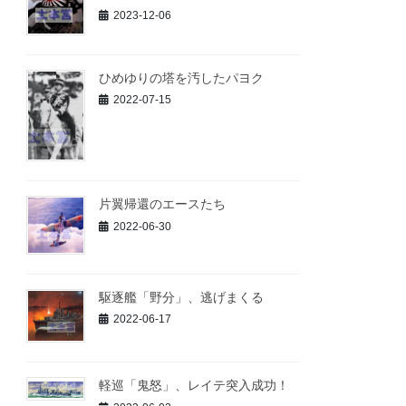
2023-12-06
ひめゆりの塔を汚したパヨク
2022-07-15
片翼帰還のエースたち
2022-06-30
駆逐艦「野分」、逃げまくる
2022-06-17
軽巡「鬼怒」、レイテ突入成功！