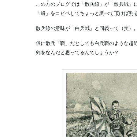
この方のブログでは「散兵線」が「散兵戦」
「綫」をコピペしてちょっと調べて頂けば判
散兵線の意味が「白兵戦」と同義って（笑）
仮に散兵「戦」だとしても白兵戦のような超
剣をなんだと思ってるんでしょうか？