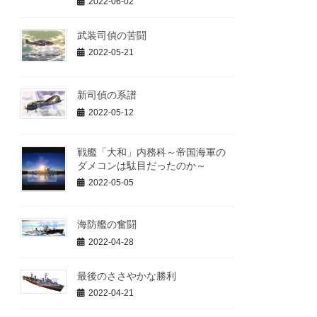
2022-06-02
武装司偵の苦闘
2022-05-21
新司偵の系譜
2022-05-12
戦艦「大和」内務科～帝国海軍の
ダメコンは駄目だったのか～
2022-05-05
海防艦の奮闘
2022-04-28
最後のささやかな勝利
2022-04-21