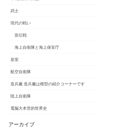
武士
現代の戦い
宣伝戦
海上自衛隊と海上保安庁
皇室
航空自衛隊
造兵廠 造兵廠は模型の紹介コーナーです
陸上自衛隊
電脳大本営的世界史
アーカイブ