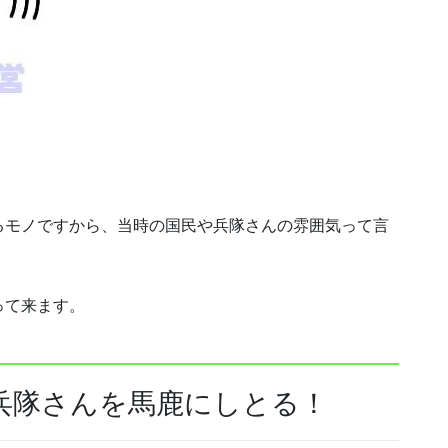
るモノですから、当時の国民や兵隊さんの雰囲気って言
って来ます。
兵隊さんを馬鹿にしとる！