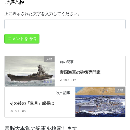
上に表示された文字を入力してください。
人物
前の記事
帝国海軍の砲術専門家
2018-10-12
人物
次の記事
その後の「皐月」艦長は
2018-11-08
電脳大本営の記事を検索します