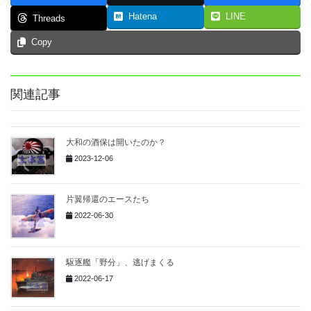
Hatena
LINE
Threads
Copy
関連記事
大和の酒保は開いたのか？
2023-12-06
片翼帰還のエースたち
2022-06-30
駆逐艦「野分」、逃げまくる
2022-06-17