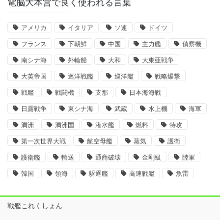
電脳大本営で良く使われる言葉
アメリカ
イタリア
ソ連
ドイツ
フランス
下朝鮮
中国
主力艦
偵察機
南シナ海
外輪船
大和
大東亜戦争
大英帝国
巡洋戦艦
巡洋艦
戦略爆撃
戦艦
戦闘機
支那
日本海海戦
日露戦争
東シナ海
武蔵
水上機
海軍
満洲
満洲国
潜水艦
燃料
特攻
第一次世界大戦
航空母艦
蒸気
護衛
護衛艦
輸送
通商破壊
金剛級
陸軍
韓国
領海
駆逐艦
高速戦艦
魚雷
戦艦これくしょん