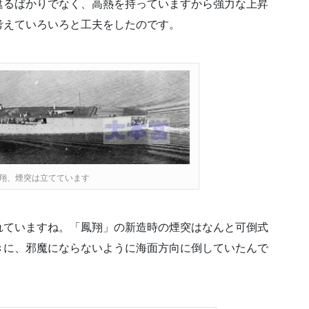
遮るばかりでなく、高熱を持っていますから強力な上昇
考えていろいろと工夫をしたのです。
翔、煙突は立てています
れていますね。「鳳翔」の新造時の煙突はなんと可倒式
きに、邪魔にならないように海面方向に倒していたんで