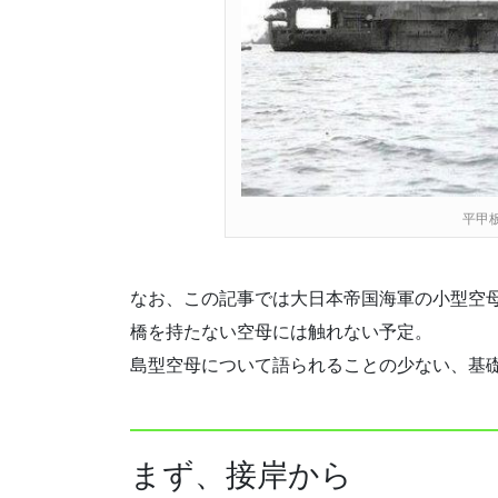
平甲
なお、この記事では大日本帝国海軍の小型空
橋を持たない空母には触れない予定。
島型空母について語られることの少ない、基
まず、接岸から