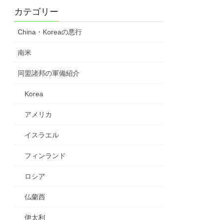
カテゴリー
China・Koreaの悪行
南米
同盟諸邦の軍備紹介
Korea
アメリカ
イスラエル
フィンランド
ロシア
仏蘭西
伊太利