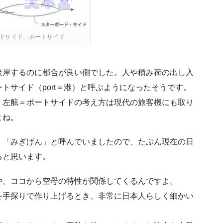
ドサイド、ポートサイド
接岸するのに都合が良い側でした。人や積み荷の出し入
トサイド（port＝港）と呼ぶようになったそうです。
、左舷＝ポートサイドの考え方は現代の旅客機にも取り
よね。
」「みぎげん」と呼んでいましたので、たぶん現在の日
ると思います。
や、ココから空母の特性が関係してくるんですよ。
を手探りで作り上げるとき、非常に日本人らしく細かい