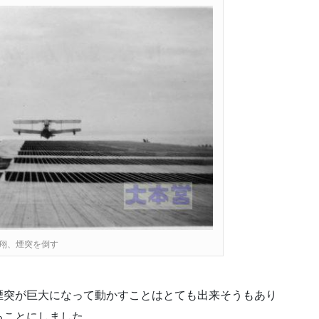
翔、煙突を倒す
煙突が巨大になって動かすことはとても出来そうもあり
ることにしました。