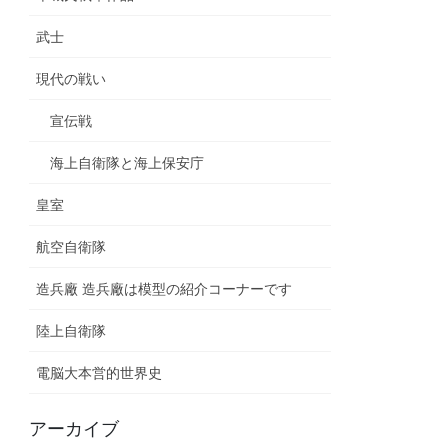
武士
現代の戦い
宣伝戦
海上自衛隊と海上保安庁
皇室
航空自衛隊
造兵廠 造兵廠は模型の紹介コーナーです
陸上自衛隊
電脳大本営的世界史
アーカイブ