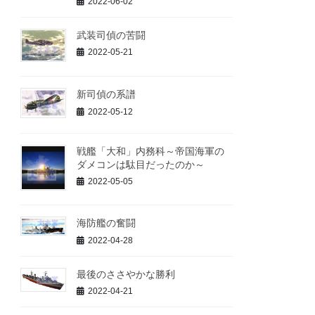
2022-06-02
武装司偵の苦闘
2022-05-21
新司偵の系譜
2022-05-12
戦艦「大和」内務科～帝国海軍の
ダメコンは駄目だったのか～
2022-05-05
海防艦の奮闘
2022-04-28
最後のささやかな勝利
2022-04-21