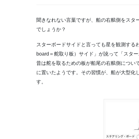
聞きなれない言葉ですが、船の右舷側をスタ
でしょうか？
スターボードサイドと言っても星を観測するわけ
board＝舵取り板）サイド」が訛って「ス
昔は舵を取るための板が船尾の右舷側につい
に置いたようです。その習慣が、船が大型化
す。