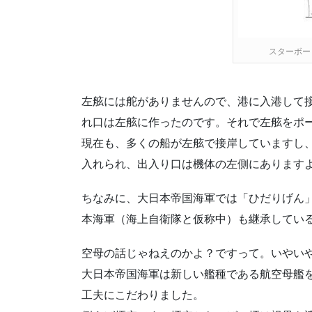
スターボー
左舷には舵がありませんので、港に入港して
れ口は左舷に作ったのです。それで左舷をポー
現在も、多くの船が左舷で接岸していますし
入れられ、出入り口は機体の左側にあります
ちなみに、大日本帝国海軍では「ひだりげん
本海軍（海上自衛隊と仮称中）も継承してい
空母の話じゃねえのかよ？ですって。いやい
大日本帝国海軍は新しい艦種である航空母艦
工夫にこだわりました。