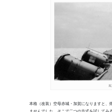
鳳
本格（改装）空母赤城・加賀になりますと、
ませんでした。そこで二つの方式を試してみ