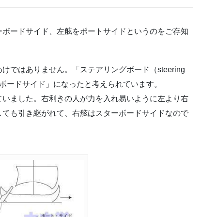
ーボードサイド、左舷をポートサイドというのをご存知
ではありません。「ステアリングボード（steering
ターボードサイド」になったと考えられています。
ていました。右利きの人が力を入れ易いように左より右
しても引き継がれて、右舷はスターボードサイドなので