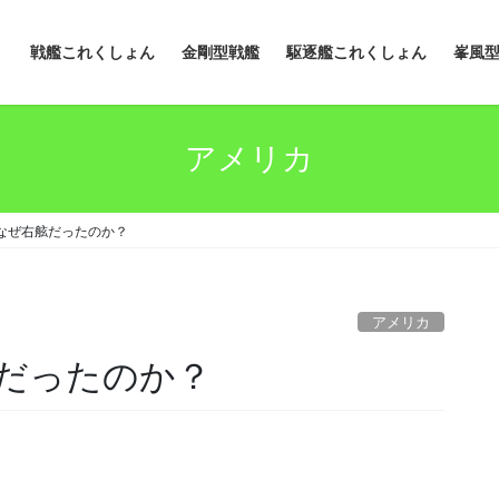
戦艦これくしょん
金剛型戦艦
駆逐艦これくしょん
峯風
アメリカ
なぜ右舷だったのか？
アメリカ
だったのか？