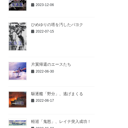
2023-12-06
ひめゆりの塔を汚したパヨク
2022-07-15
片翼帰還のエースたち
2022-06-30
駆逐艦「野分」、逃げまくる
2022-06-17
軽巡「鬼怒」、レイテ突入成功！