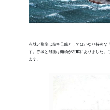
赤城と飛龍は航空母艦としてはかなり特殊な
す。赤城と飛龍は艦橋が左舷にありました。
ます。