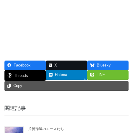
Facebook
X
Bluesky
Hatena
LINE
Threads
1
Copy
関連記事
片翼帰還のエースたち