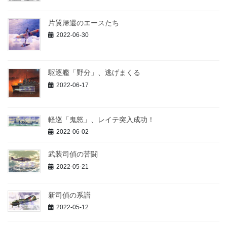
片翼帰還のエースたち
2022-06-30
駆逐艦「野分」、逃げまくる
2022-06-17
軽巡「鬼怒」、レイテ突入成功！
2022-06-02
武装司偵の苦闘
2022-05-21
新司偵の系譜
2022-05-12