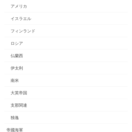
アメリカ
イスラエル
フィンランド
ロシア
仏蘭西
伊太利
南米
大英帝国
支那関連
独逸
帝國海軍