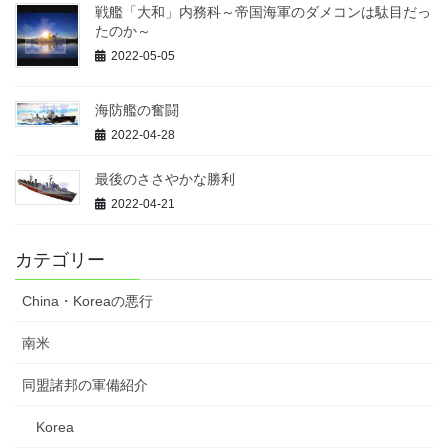
戦艦「大和」内務科～帝国海軍のダメコンは駄目だっ
たのか～
2022-05-05
海防艦の奮闘
2022-04-28
最後のささやかな勝利
2022-04-21
カテゴリー
China・Koreaの悪行
南米
同盟諸邦の軍備紹介
Korea