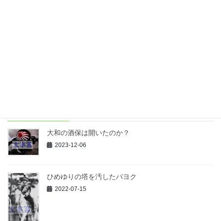
杉野はいずこ～軍神第一号～
2019-03-21
電脳大本営の記事を検索します
最近の投稿
大和の酒保は開いたのか？
2023-12-06
ひめゆりの塔を汚したパヨク
2022-07-15