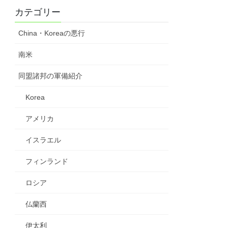
カテゴリー
China・Koreaの悪行
南米
同盟諸邦の軍備紹介
Korea
アメリカ
イスラエル
フィンランド
ロシア
仏蘭西
伊太利