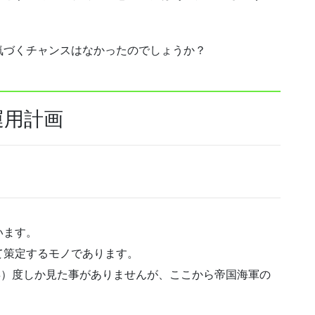
気づくチャンスはなかったのでしょうか？
運用計画
います。
て策定するモノであります。
15年）度しか見た事がありませんが、ここから帝国海軍の
。