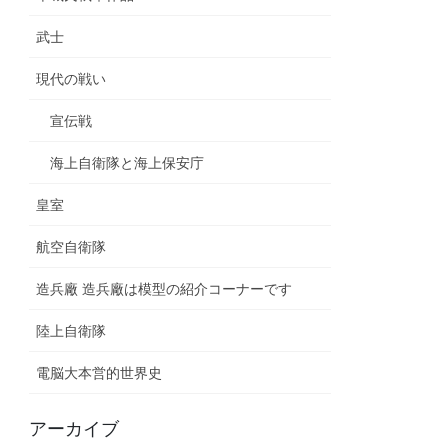
武士
現代の戦い
宣伝戦
海上自衛隊と海上保安庁
皇室
航空自衛隊
造兵廠 造兵廠は模型の紹介コーナーです
陸上自衛隊
電脳大本営的世界史
アーカイブ