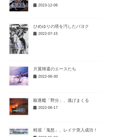
2023-12-06
ひめゆりの塔を汚したパヨク
2022-07-15
片翼帰還のエースたち
2022-06-30
駆逐艦「野分」、逃げまくる
2022-06-17
軽巡「鬼怒」、レイテ突入成功！