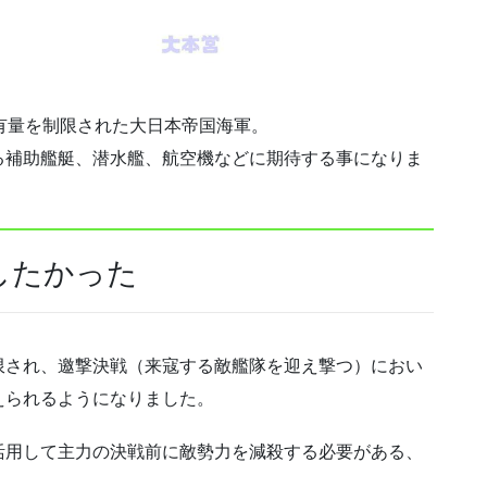
保有量を制限された大日本帝国海軍。
る補助艦艇、潜水艦、航空機などに期待する事になりま
したかった
限され、邀撃決戦（来寇する敵艦隊を迎え撃つ）におい
えられるようになりました。
活用して主力の決戦前に敵勢力を減殺する必要がある、