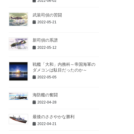
2022-06-02
武装司偵の苦闘
2022-05-21
新司偵の系譜
2022-05-12
戦艦「大和」内務科～帝国海軍の
ダメコンは駄目だったのか～
2022-05-05
海防艦の奮闘
2022-04-28
最後のささやかな勝利
2022-04-21