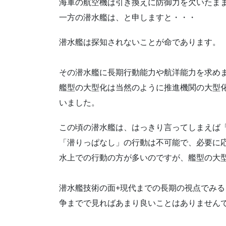
海軍の航空機は引き換えに防御力を欠いたま
一方の潜水艦は、と申しますと・・・
潜水艦は探知されないことが命であります。
その潜水艦に長期行動能力や航洋能力を求め
艦型の大型化は当然のように推進機関の大型
いました。
この頃の潜水艦は、はっきり言ってしまえば
「潜りっぱなし」の行動は不可能で、必要に
水上での行動の方が多いのですが、艦型の大
潜水艦技術の面+現代までの長期の視点でみ
争までで見ればあまり良いことはありません