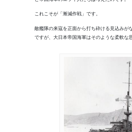
これこそが「漸減作戦」です。
敵艦隊の来寇を正面から打ち砕ける見込みが
ですが、大日本帝国海軍はそのような柔軟な