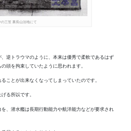
の三笠 裏長山泊地にて
が、逆トラウマのように、本来は優秀で柔軟であるはず
ちの頭を拘束していたように思われます。
れることが出来なくなってしまっていたのです。
上げる所以です。
力を、潜水艦は長期行動能力や航洋能力などが要求され