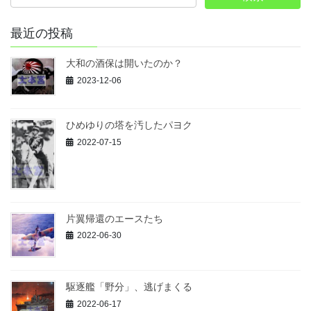
最近の投稿
大和の酒保は開いたのか？
2023-12-06
ひめゆりの塔を汚したパヨク
2022-07-15
片翼帰還のエースたち
2022-06-30
駆逐艦「野分」、逃げまくる
2022-06-17