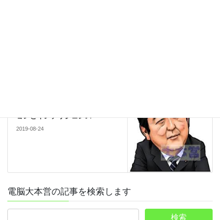
人物
前の記事
呪われた？潜水艦伊33
2019-08-13
宣伝戦
次の記事
GSOMIA破棄～インフォメーシ
ョンとインテリジェンス～
2019-08-24
電脳大本営の記事を検索します