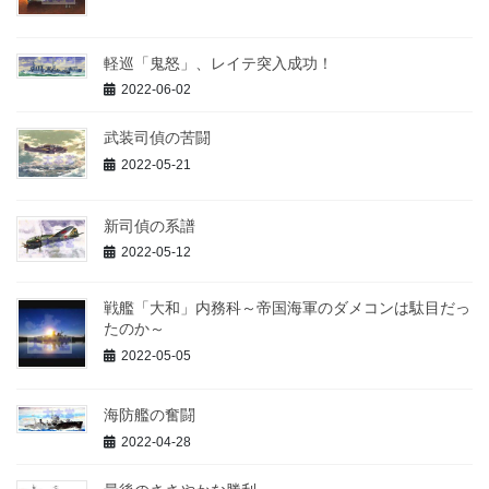
軽巡「鬼怒」、レイテ突入成功！
2022-06-02
武装司偵の苦闘
2022-05-21
新司偵の系譜
2022-05-12
戦艦「大和」内務科～帝国海軍のダメコンは駄目だっ
たのか～
2022-05-05
海防艦の奮闘
2022-04-28