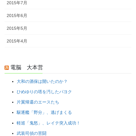
2015年7月
2015年6月
2015年5月
2015年4月
電脳 大本営
大和の酒保は開いたのか？
ひめゆりの塔を汚したパヨク
片翼帰還のエースたち
駆逐艦「野分」、逃げまくる
軽巡「鬼怒」、レイテ突入成功！
武装司偵の苦闘