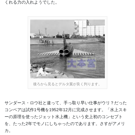
くれる力の入れようでした。
後ろから見るとデルタ翼が良く判ります。
サンダース・ロウ社と違って、手っ取り早い仕事がウリ？だった
コンベアは試作1号機を1952年12月に完成させます。「水上スキ
ーの原理を使ったジェット水上機」という史上初のコンセプト
を、たった2年でモノにしちゃったのであります。さすがアメリ
カ。