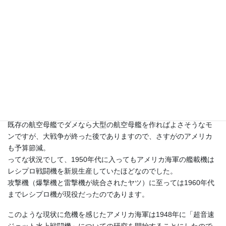
シーダート
イラストだとカッコ良いんだけど
既存の航空母艦でダメなら大型の航空母艦を作ればよさそうなモ
ンですが、大戦争が終った後でありますので、さすがのアメリカ
も予算節減。
ってな状況でして、1950年代に入ってもアメリカ海軍の艦載機は
レシプロ戦闘機を新規生産していたほどなのでした。
攻撃機（爆撃機と雷撃機が統合されたヤツ）に至っては1960年代
までレシプロ機が現役だったのであります。
このような現状に危機を感じたアメリカ海軍は1948年に「超音速