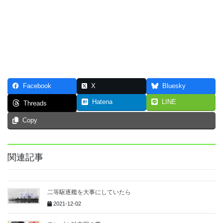
Facebook
X
Bluesky
Hatena
LINE
Threads
Copy
関連記事
二等駆逐艦を大事にしていたら
2021-12-02