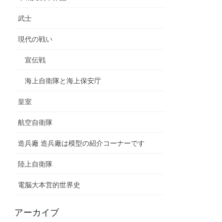
武士
現代の戦い
宣伝戦
海上自衛隊と海上保安庁
皇室
航空自衛隊
造兵廠 造兵廠は模型の紹介コーナーです
陸上自衛隊
電脳大本営的世界史
アーカイブ