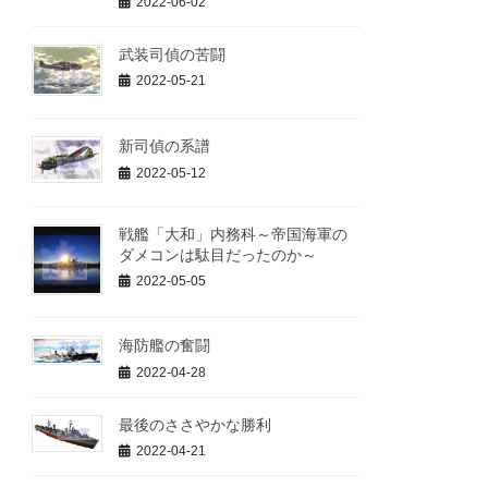
2022-06-02
武装司偵の苦闘
2022-05-21
新司偵の系譜
2022-05-12
戦艦「大和」内務科～帝国海軍の
ダメコンは駄目だったのか～
2022-05-05
海防艦の奮闘
2022-04-28
最後のささやかな勝利
2022-04-21