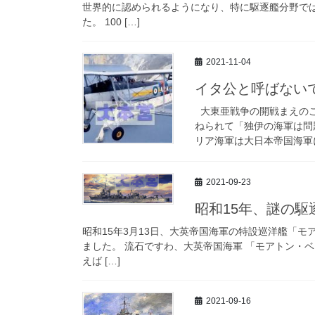
世界的に認められるようになり、特に駆逐艦分野で
た。 100 […]
2021-11-04
イタ公と呼ばない
大東亜戦争の開戦まえのこ
ねられて「独伊の海軍は問
リア海軍は大日本帝国海軍に
2021-09-23
昭和15年、謎の駆
昭和15年3月13日、大英帝国海軍の特設巡洋艦「
ました。 流石ですわ、大英帝国海軍 「モアトン・
えば […]
2021-09-16