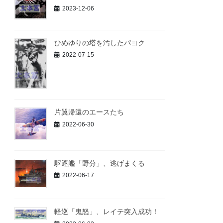
2023-12-06
ひめゆりの塔を汚したパヨク
2022-07-15
片翼帰還のエースたち
2022-06-30
駆逐艦「野分」、逃げまくる
2022-06-17
軽巡「鬼怒」、レイテ突入成功！