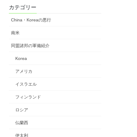
カテゴリー
China・Koreaの悪行
南米
同盟諸邦の軍備紹介
Korea
アメリカ
イスラエル
フィンランド
ロシア
仏蘭西
伊太利